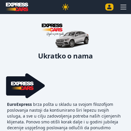
Ukratko o nama
EuroExpress
brza pošta u skladu sa svojom filozofijom
poslovanja nastoji da kontiunirano širi lepezu svojih
usluga, a sve u cilju zadovoljenja potreba naših cijenjenih
klijenata. Ponovo smo otišli korak dalje i u godini jubileja
decenije uspješnog poslovanja odlučili da ponudimo