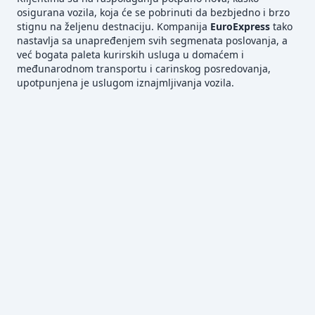
osigurana vozila, koja će se pobrinuti da bezbjedno i brzo
stignu na željenu destnaciju. Kompanija
EuroExpress
tako
nastavlja sa unapređenjem svih segmenata poslovanja, a
već bogata paleta kurirskih usluga u domaćem i
međunarodnom transportu i carinskog posredovanja,
upotpunjena je uslugom iznajmljivanja vozila.